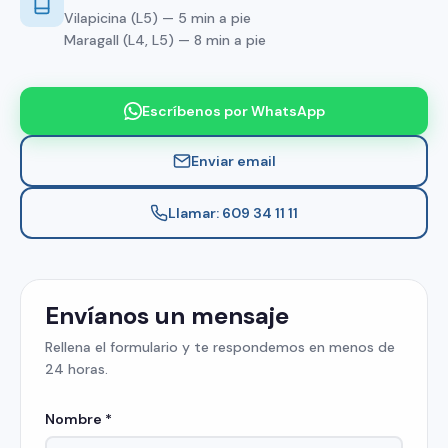
Vilapicina (L5) — 5 min a pie
Maragall (L4, L5) — 8 min a pie
Escríbenos por WhatsApp
Enviar email
Llamar: 609 34 11 11
Envíanos un mensaje
Rellena el formulario y te respondemos en menos de
24 horas.
Nombre *