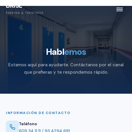
BRISE
PARKING & TRASTEROS
Habl
emos
Estamos aquí para ayudarte. Contáctanos por el canal
que prefieras y te respondemos rápido.
INFORMACIÓN DE CONTACTO
Teléfono
609 34 11 11
/
93 4294 691